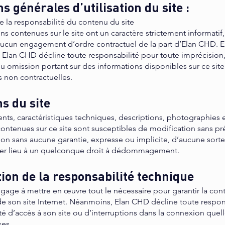
s générales d’utilisation du site :
e la responsabilité du contenu du site
ns contenues sur le site ont un caractère strictement informatif,
ucun engagement d’ordre contractuel de la part d’Elan CHD. 
Elan CHD décline toute responsabilité pour toute imprécision
u omission portant sur des informations disponibles sur ce site
 non contractuelles.
s du site
nts, caractéristiques techniques, descriptions, photographies 
ontenues sur ce site sont susceptibles de modification sans pré
ion sans aucune garantie, expresse ou implicite, d’aucune sorte.
er lieu à un quelconque droit à dédommagement.
ion de la responsabilité technique
age à mettre en œuvre tout le nécessaire pour garantir la conti
de son site Internet. Néanmoins, Elan CHD décline toute respon
lté d’accès à son site ou d’interruptions dans la connexion quel
ses.