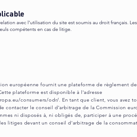
plicable
relation avec l’utilisation du site est soumis au droit français. Le
seuls compétents en cas de litige.
on européenne fournit une plateforme de règlement des
Cette plateforme est disponible à l'adresse
uropa.eu/consumers/odr/.
En tant que client, vous avez to
 de contacter le conseil d'arbitrage de la Commission eu
mes ni disposés à, ni obligés de, participer à une proc
es litiges devant un conseil d'arbitrage de la consommat