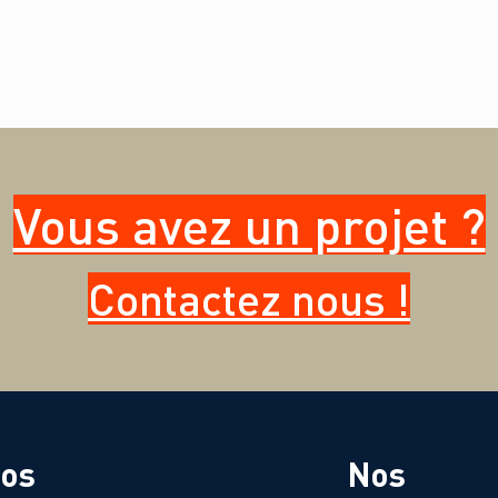
Vous avez un projet ?
Contactez nous !
os
Nos