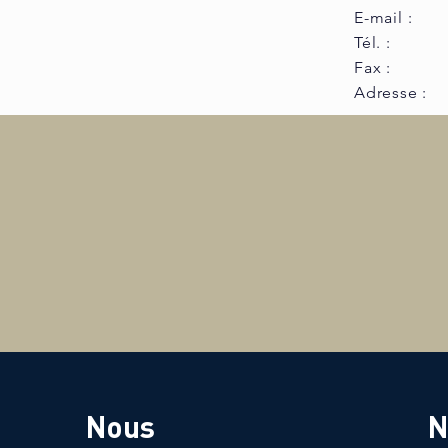
E-mail :
Tél. :
Fax :
Adresse :
Nous
N