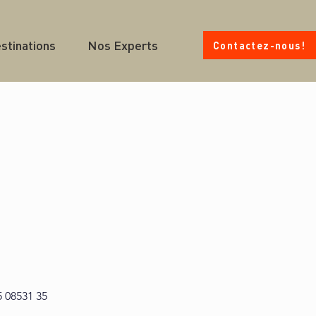
stinations
Nos Experts
Contactez-nous!
5 08531 35